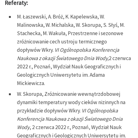
Referaty:
M. Łaszewski, A. Bróż, K. Kapelewska, W.
Malinowska, W. Michalska, W. Skorupa, S. Słyś, M.
Stachecka, M. Wakuła, Przestrzenne i sezonowe
zróżnicowanie cech ustroju termicznego
dopływów Wkry.
VI Ogólnopolska Konferencja
Naukowa z okazji Światowego Dnia Wody,
2 czerwca
2022 r., Poznań, Wydział Nauk Geograficznych i
Geologicznych Uniwersytetu im. Adama
Mickiewicza.
W. Skorupa, Zróżnicowanie wewnątrzdobowej
dynamiki temperatury wody cieków nizinnych na
przykładzie dopływów Wkry.
VI Ogólnopolska
Konferencja Naukowa z okazji Światowego Dnia
Wody
, 2 czerwca 2022 r., Poznań, Wydział Nauk
Geograficznych i Geologicznych Uniwersytetu im.