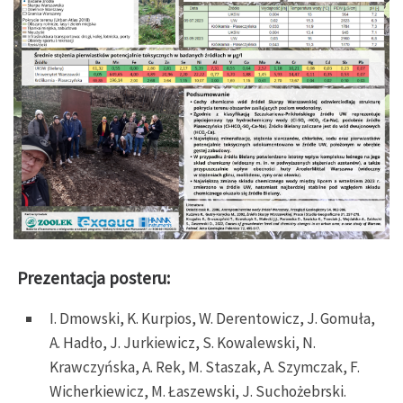
Prezentacja posteru:
I. Dmowski, K. Kurpios, W. Derentowicz, J. Gomuła,
A. Hadło, J. Jurkiewicz, S. Kowalewski, N.
Krawczyńska, A. Rek, M. Staszak, A. Szymczak, F.
Wicherkiewicz, M. Łaszewski, J. Suchożebrski.