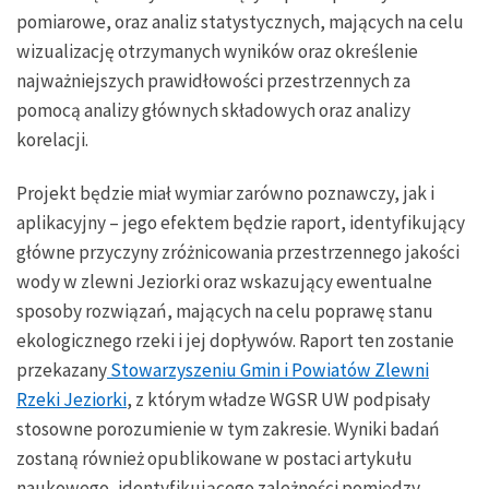
pomiarowe, oraz analiz statystycznych, mających na celu
wizualizację otrzymanych wyników oraz określenie
najważniejszych prawidłowości przestrzennych za
pomocą analizy głównych składowych oraz analizy
korelacji.
Projekt będzie miał wymiar zarówno poznawczy, jak i
aplikacyjny – jego efektem będzie raport, identyfikujący
główne przyczyny zróżnicowania przestrzennego jakości
wody w zlewni Jeziorki oraz wskazujący ewentualne
sposoby rozwiązań, mających na celu poprawę stanu
ekologicznego rzeki i jej dopływów. Raport ten zostanie
przekazany
Stowarzyszeniu Gmin i Powiatów Zlewni
Rzeki Jeziorki
, z którym władze WGSR UW podpisały
stosowne porozumienie w tym zakresie. Wyniki badań
zostaną również opublikowane w postaci artykułu
naukowego, identyfikującego zależności pomiędzy