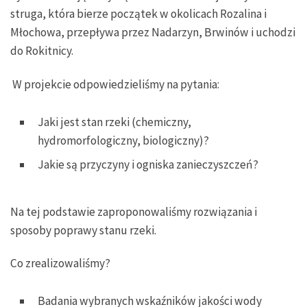
struga, która bierze początek w okolicach Rozalina i
Młochowa, przepływa przez Nadarzyn, Brwinów i uchodzi
do Rokitnicy.
W projekcie odpowiedzieliśmy na pytania:
Jaki jest stan rzeki (chemiczny,
hydromorfologiczny, biologiczny)?
Jakie są przyczyny i ogniska zanieczyszczeń?
Na tej podstawie zaproponowaliśmy rozwiązania i
sposoby poprawy stanu rzeki.
Co zrealizowaliśmy?
Badania wybranych wskaźników jakości wody