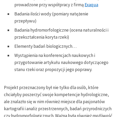
prowadzone przy współpracy z firmą
Exaqua
Badania ilości wody (pomiary natężenie
przepływu)
Badania hydromorfologiczne (ocena naturalności i
przekształcenia koryta rzeki)
Elementy badań biologicznych…
Wystąpienia na konferencjach naukowych i
przygotowanie artykułu naukowego dotyczącego
stanu rzeki oraz propozycji jego poprawy.
Projekt przeznaczony był nie tylko dla osób, które
chciałyby poszerzyć swoje kompetencje hydrologiczne,
ale znalazło się w nim również miejsce dla pasjonatów
kartografii i analiz przestrzennych, badań przyrodniczych
czy hydromorfologicznych. Ważna była również możliwość