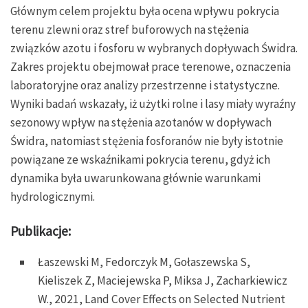
Głównym celem projektu była ocena wpływu pokrycia
terenu zlewni oraz stref buforowych na stężenia
związków azotu i fosforu w wybranych dopływach Świdra.
Zakres projektu obejmował prace terenowe, oznaczenia
laboratoryjne oraz analizy przestrzenne i statystyczne.
Wyniki badań wskazały, iż użytki rolne i lasy miały wyraźny
sezonowy wpływ na stężenia azotanów w dopływach
Świdra, natomiast stężenia fosforanów nie były istotnie
powiązane ze wskaźnikami pokrycia terenu, gdyż ich
dynamika była uwarunkowana głównie warunkami
hydrologicznymi.
Publikacje:
Łaszewski M, Fedorczyk M, Gołaszewska S,
Kieliszek Z, Maciejewska P, Miksa J, Zacharkiewicz
W., 2021, Land Cover Effects on Selected Nutrient