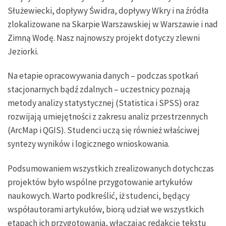
Służewiecki, dopływy Świdra, dopływy Wkry i na źródła
zlokalizowane na Skarpie Warszawskiej w Warszawie i nad
Zimną Wodę. Nasz najnowszy projekt dotyczy zlewni
Jeziorki.
Na etapie opracowywania danych – podczas spotkań
stacjonarnych bądź zdalnych – uczestnicy poznają
metody analizy statystycznej (Statistica i SPSS) oraz
rozwijają umiejętności z zakresu analiz przestrzennych
(ArcMap i QGIS). Studenci uczą się również właściwej
syntezy wyników i logicznego wnioskowania.
Podsumowaniem wszystkich zrealizowanych dotychczas
projektów było wspólne przygotowanie artykułów
naukowych. Warto podkreślić, iż studenci, będący
współautorami artykułów, biorą udział we wszystkich
etapach ich przygotowania, włączając redakcję tekstu