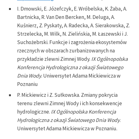
I. Dmowski, E. Józefczyk, E. Wróbelska, K. Żaba, A.
Bartnicka, R. Van Den Bercken, M. Deluga, A.
Kuśnierz, Z. Pyskaty, A. Radecka, A. Sierakowska, Z.
Strzelecka, M. Wilk, N. Zielińskia, M. Łaszewski i J.
Suchożebrski. Funkcje i zagrożenia ekosystemów
rzecznych w obszarach zurbanizowanych na
przykładzie zlewni Zimnej Wody.
IX Ogólnopolska
Konferencja Hydrologiczna z okazji Światowego
Dnia Wody
. Uniwersytet Adama Mickiewicza w
Poznaniu
P. Mickiewicz i Z. Sułkowska. Zmiany pokrycia
terenu zlewni Zimnej Wody i ich konsekwencje
hydrologiczne.
IX Ogólnopolska Konferencja
Hydrologiczna z okazji Światowego Dnia Wody
.
Uniwersytet Adama Mickiewicza w Poznaniu.