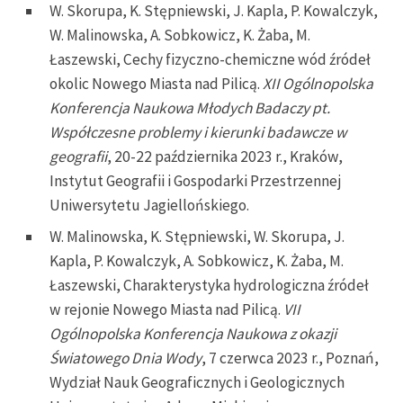
W. Skorupa, K. Stępniewski, J. Kapla, P. Kowalczyk,
W. Malinowska, A. Sobkowicz, K. Żaba, M.
Łaszewski, Cechy fizyczno-chemiczne wód źródeł
okolic Nowego Miasta nad Pilicą.
XII Ogólnopolska
Konferencja Naukowa Młodych Badaczy pt.
Współczesne problemy i kierunki badawcze w
geografii
, 20-22 października 2023 r., Kraków,
Instytut Geografii i Gospodarki Przestrzennej
Uniwersytetu Jagiellońskiego.
W. Malinowska, K. Stępniewski, W. Skorupa, J.
Kapla, P. Kowalczyk, A. Sobkowicz, K. Żaba, M.
Łaszewski, Charakterystyka hydrologiczna źródeł
w rejonie Nowego Miasta nad Pilicą.
VII
Ogólnopolska Konferencja Naukowa z okazji
Światowego Dnia Wody
, 7 czerwca 2023 r., Poznań,
Wydział Nauk Geograficznych i Geologicznych