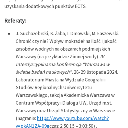
uzyskania dodatkowych punktów ECTS.
Referaty:
J. Suchożebrski, K. Żaba, I. Dmowski, M. Łaszewski.
Chronić czy nie? Wpływ mokradeł na ilość i jakość
zasobów wodnych na obszarach podmiejskich
Warszawy (na przykładzie Zimnej wody).
IV
Interdyscyplinarna konferencja “Warszawa w
świetle badań naukowych”
, 28-29 listopada 2024.
Laboratorium Miasta na Wydziale Geografii i
Studiów Regionalnych Uniwersytetu
Warszawskiego, sekcja Akademicka Warszawa w
Centrum Współpracy i Dialogu UW, Urząd m.st.
Warszawy oraz Urząd Statystyczny w Warszawie
(nagranie:
https://www.youtube.com/watch?
v=pkAN1ZA-09g
czas: 2:50:15 – 3:03:50) .