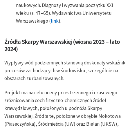
naukowych. Diagnozy i wyzwania początku XXI
wieku (s. 47–65). Wydawnictwa Uniwersytetu
Warszawskiego (
link
).
Źródła Skarpy Warszawskiej (wiosna 2023 – lato
2024)
Wypływy wód podziemnych stanowią doskonały wskaźnik
procesów zachodzących w środowisku, szczególnie na
obszarach zurbanizowanych.
Projekt ma na celu oceny przestrzennego i czasowego
zróżnicowania cech fizyczno-chemicznych źródeł
krawędziowych, położonych u podnóża Skarpy
Warszawskiej. Źródła te, położone w obrębie Mokotowa
(Piaseczyńska), Śródmieścia (UW) oraz Bielan (UKSW),