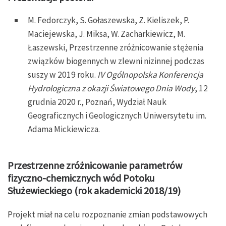
M. Fedorczyk, S. Gołaszewska, Z. Kieliszek, P.
Maciejewska, J. Miksa, W. Zacharkiewicz, M.
Łaszewski, Przestrzenne zróżnicowanie stężenia
związków biogennych w zlewni nizinnej podczas
suszy w 2019 roku.
IV Ogólnopolska Konferencja
Hydrologiczna z okazji Światowego Dnia Wody
, 12
grudnia 2020 r., Poznań, Wydział Nauk
Geograficznych i Geologicznych Uniwersytetu im.
Adama Mickiewicza.
Przestrzenne zróżnicowanie parametrów
fizyczno-chemicznych wód Potoku
Służewieckiego (rok akademicki 2018/19)
Projekt miał na celu rozpoznanie zmian podstawowych