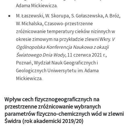
Adama Mickiewicza.
M. Łaszewski, W. Skorupa, S. Gołaszewska, A. Bróż,
W. Michalska, Czasowo-przestrzenne
zróżnicowanie temperatury cieków nizinnych w
okresie zimowym na przykładzie zlewni Wkry.
V
Ogólnopolska Konferencja Naukowa z okazji
Światowego Dnia Wody
, 11 czerwca 2021 r.,
Poznań, Wydział Nauk Geograficznych i
Geologicznych Uniwersytetu im. Adama
Mickiewicza.
Wpływ cech fizycznogeograficznych na
przestrzenne zróżnicowanie wybranych
parametrów fizyczno-chemicznych wód w zlewni
Świdra (rok akademicki 2019/20)