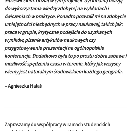
Służewieckim. Udział w tym projekcie był idealną okazją
do wykorzystania wiedzy zdobytej na wykładach i
ćwiczeniach w praktyce. Ponadto pozwolił mi na zdobycie
umiejętności niezbędnych w pracy naukowej, takich jak:
praca w grupie, krytyczne podejście do uzyskanych
wyników, pisanie artykułów naukowych czy
przygotowywanie prezentacji na ogólnopolskie
konferencje. Dodatkowo była to po prostu dobra zabawa i
możliwość spędzenia czasu w terenie, który jak wszyscy
wiemy jest naturalnym środowiskiem każdego geografa.
– Agnieszka Halaś
Zapraszamy do współpracy w ramach studenckich