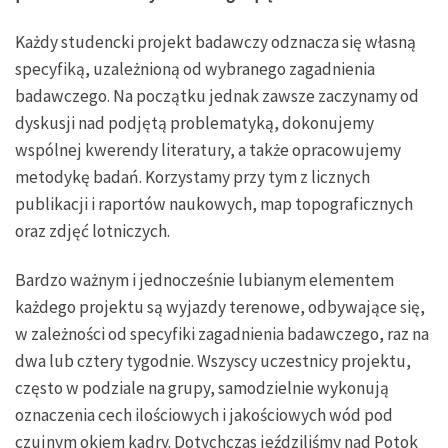
Każdy studencki projekt badawczy odznacza się własną
specyfiką, uzależnioną od wybranego zagadnienia
badawczego. Na początku jednak zawsze zaczynamy od
dyskusji nad podjętą problematyką, dokonujemy
wspólnej kwerendy literatury, a także opracowujemy
metodykę badań. Korzystamy przy tym z licznych
publikacji i raportów naukowych, map topograficznych
oraz zdjęć lotniczych.
Bardzo ważnym i jednocześnie lubianym elementem
każdego projektu są wyjazdy terenowe, odbywające się,
w zależności od specyfiki zagadnienia badawczego, raz na
dwa lub cztery tygodnie. Wszyscy uczestnicy projektu,
często w podziale na grupy, samodzielnie wykonują
oznaczenia cech ilościowych i jakościowych wód pod
czujnym okiem kadry. Dotychczas jeździliśmy nad Potok