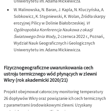
Uniwersytetu im. Adama Mickiewicza.
W. Malinowska, N. Baran, J. Kapla, N. Kluczyńska, A.
Sobkowicz, K. Stępniewski, K. Wolan, Źródła skarpy
erozyjnej Pilicy w Dolinie Białobrzeskiej.
VI
Ogólnopolska Konferencja Naukowa z okazji
Światowego Dnia Wody
, 2 czerwca 2022 r., Poznań,
Wydział Nauk Geograficznych i Geologicznych
Uniwersytetu im. Adama Mickiewicza.
Fizycznogeograficzne uwarunkowania cech
ustroju termicznego wód płynących w zlewni
Wkry (rok akademicki 2020/21)
Projekt obejmował całoroczny monitoring temperatury
26 dopływów Wkry oraz powiązanie ich cech termicznych
z parametrami środowiskowymi zlewni. Uzyskany