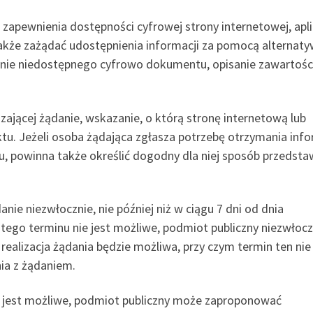
apewnienia dostępności cyfrowej strony internetowej, apli
także zażądać udostępnienia informacji za pomocą alternat
anie niedostępnego cyfrowo dokumentu, opisanie zawartośc
ającej żądanie, wskazanie, o którą stronę internetową lub
tu. Jeżeli osoba żądająca zgłasza potrzebę otrzymania info
 powinna także określić dogodny dla niej sposób przedsta
ie niezwłocznie, nie później niż w ciągu 7 dni od dnia
 tego terminu nie jest możliwe, podmiot publiczny niezwłocz
realizacja żądania będzie możliwa, przy czym termin ten ni
nia z żądaniem.
ie jest możliwe, podmiot publiczny może zaproponować