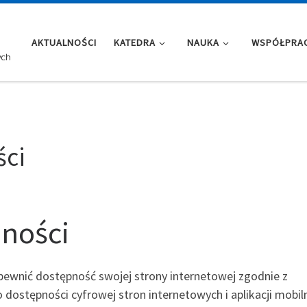
AKTUALNOŚCI
KATEDRA
NAUKA
WSPÓŁPRA
ści
pności
pewnić dostępność swojej strony internetowej zgodnie z
o dostępności cyfrowej stron internetowych i aplikacji mobil