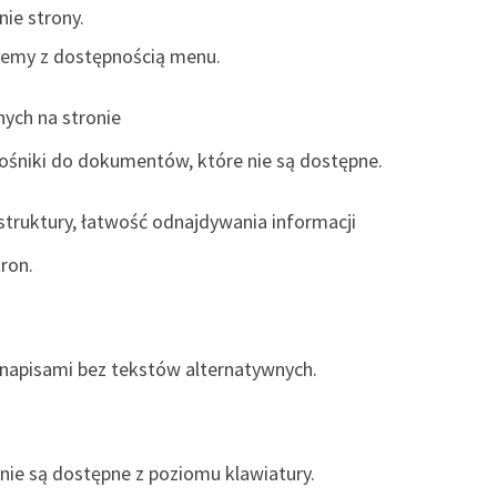
ie strony.
lemy z dostępnością menu.
ych na stronie
śniki do dokumentów, które nie są dostępne.
 struktury, łatwość odnajdywania informacji
ron.
z napisami bez tekstów alternatywnych.
ie są dostępne z poziomu klawiatury.