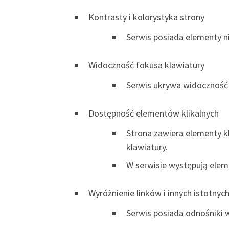
Kontrasty i kolorystyka strony
Serwis posiada elementy n
Widoczność fokusa klawiatury
Serwis ukrywa widoczność 
Dostępność elementów klikalnych
Strona zawiera elementy kl
klawiatury.
W serwisie występują eleme
Wyróżnienie linków i innych istotny
Serwis posiada odnośniki 