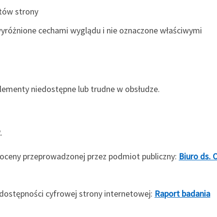
tów strony
yróżnione cechami wyglądu i nie oznaczone właściwymi
elementy niedostępne lub trudne w obsłudze.
2
.
oceny przeprowadzonej przez podmiot publiczny:
Biuro ds. 
dostępności cyfrowej strony internetowej:
Raport badania