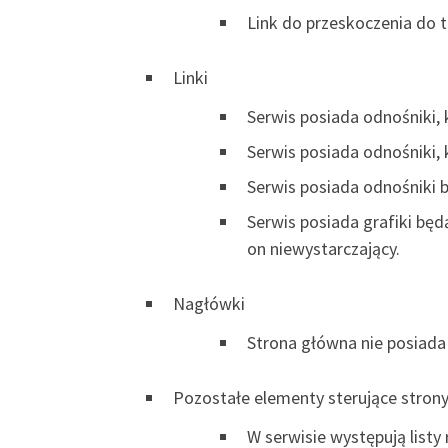
Link do przeskoczenia do tr
Linki
Serwis posiada odnośniki,
Serwis posiada odnośniki, 
Serwis posiada odnośniki 
Serwis posiada grafiki będ
on niewystarczający.
Nagłówki
Strona główna nie posiad
Pozostałe elementy sterujące stron
W serwisie występują list