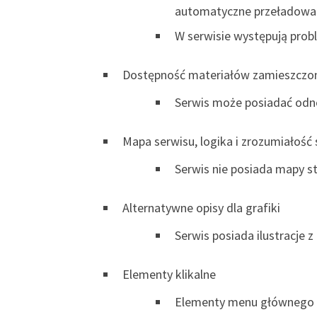
automatyczne przeładowan
W serwisie występują prob
Dostępność materiałów zamieszczon
Serwis może posiadać odno
Mapa serwisu, logika i zrozumiałość
Serwis nie posiada mapy st
Alternatywne opisy dla grafiki
Serwis posiada ilustracje 
Elementy klikalne
Elementy menu głównego n