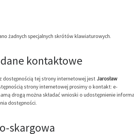
no żadnych specjalnych skrótów klawiaturowych.
i dane kontaktowe
dostępnością tej strony internetowej jest
Jarosław
tępnością strony internetowej prosimy o kontakt: e-
 samą drogą można składać wnioski o udostępnienie informa
nia dostępności.
wo-skargowa