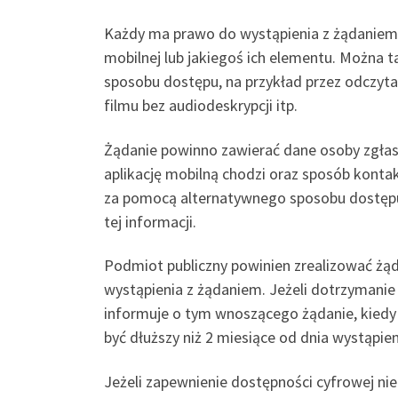
Każdy ma prawo do wystąpienia z żądaniem z
mobilnej lub jakiegoś ich elementu. Można 
sposobu dostępu, na przykład przez odczyt
filmu bez audiodeskrypcji itp.
Żądanie powinno zawierać dane osoby zgłasz
aplikację mobilną chodzi oraz sposób kontak
za pomocą alternatywnego sposobu dostępu,
tej informacji.
Podmiot publiczny powinien zrealizować żądan
wystąpienia z żądaniem. Jeżeli dotrzymanie
informuje o tym wnoszącego żądanie, kiedy 
być dłuższy niż 2 miesiące od dnia wystąpie
Jeżeli zapewnienie dostępności cyfrowej n