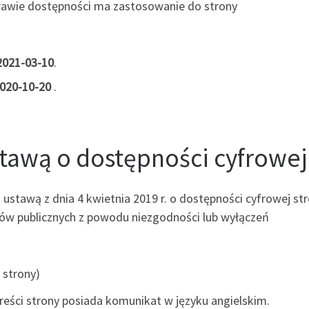
rawie dostępności ma zastosowanie do strony
2021-03-10
.
020-10-20
.
stawą o dostępności cyfrowej
ustawą z dnia 4 kwietnia 2019 r. o dostępności cyfrowej st
tów publicznych z powodu niezgodności lub wyłączeń
 strony)
reści strony posiada komunikat w języku angielskim.