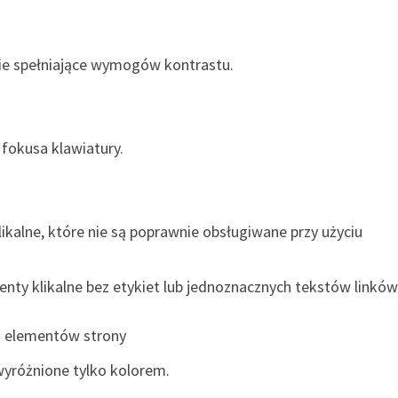
ie spełniające wymogów kontrastu.
fokusa klawiatury.
ikalne, które nie są poprawnie obsługiwane przy użyciu
nty klikalne bez etykiet lub jednoznacznych tekstów linków
ch elementów strony
wyróżnione tylko kolorem.