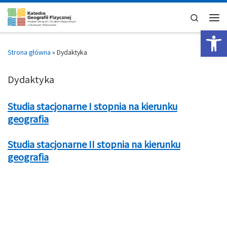
Skip to content
Search
Men
Op
Strona główna
»
Dydaktyka
Dydaktyka
Studia stacjonarne I stopnia na kierunku
geografia
Studia stacjonarne II stopnia na kierunku
geografia