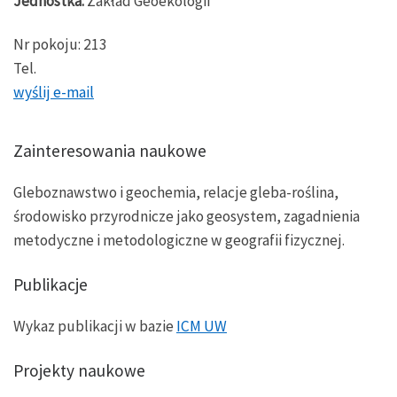
Jednostka:
Zakład Geoekologii
Nr pokoju: 213
Tel.
wyślij e-mail
Zainteresowania naukowe
Gleboznawstwo i geochemia, relacje gleba-roślina,
środowisko przyrodnicze jako geosystem, zagadnienia
metodyczne i metodologiczne w geografii fizycznej.
Publikacje
Wykaz publikacji w bazie
ICM UW
Projekty naukowe